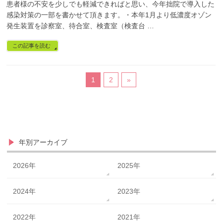
患者様の不安を少しでも軽減できればと思い、今年拙院で導入した
感染対策の一部を書かせて頂きます。・本年1月より低濃度オゾン
発生装置を診察室、待合室、検査室（検査台 …
この記事を読む
1
2
»
年別アーカイブ
2026年
2025年
2024年
2023年
2022年
2021年