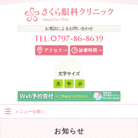
お電話によるお問い合わせ
TEL.
0797-86-8639
アクセス
診療時間
文字サイズ
大
中
小
メニューを
開く
お知らせ