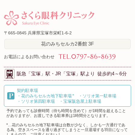
〒665-0845
兵庫県宝塚市栄町1-6-2
花のみちセルカ2番館 3F
TEL.
0797-86-8639
お電話によるお問い合わせ
阪急「宝塚」駅・
JR「宝塚」駅より
徒歩約4～6分
契約駐車場
*
・花のみちセルカ地下駐車場
・ソリオ第一駐車場
・ソリオ第四駐車場
・宝塚阪急屋上駐車場
予約であっても診療時間（待ち時間を含めて）が1時間を超えること
がありますが、お渡しできる駐車券は1時間分となります。
*…花のみちセルカ地下駐車場は台数が少なく、しかも一方通行であ
る為、空きスペースを通り過ぎてしまうと一旦退場する羽目になって
しまうので、ご注意ください！