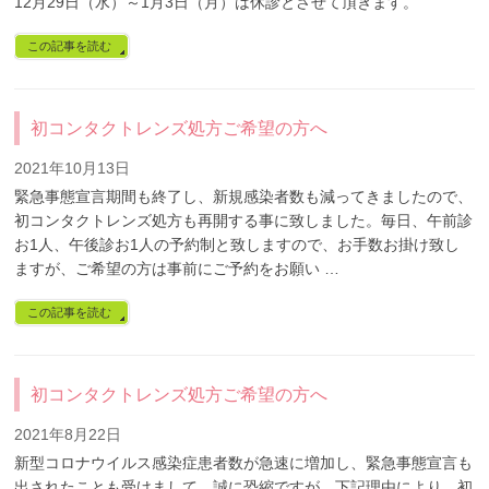
12月29日（水）～1月3日（月）は休診とさせて頂きます。
この記事を読む
初コンタクトレンズ処方ご希望の方へ
2021年10月13日
緊急事態宣言期間も終了し、新規感染者数も減ってきましたので、
初コンタクトレンズ処方も再開する事に致しました。毎日、午前診
お1人、午後診お1人の予約制と致しますので、お手数お掛け致し
ますが、ご希望の方は事前にご予約をお願い …
この記事を読む
初コンタクトレンズ処方ご希望の方へ
2021年8月22日
新型コロナウイルス感染症患者数が急速に増加し、緊急事態宣言も
出されたことも受けまして、誠に恐縮ですが、下記理由により、初