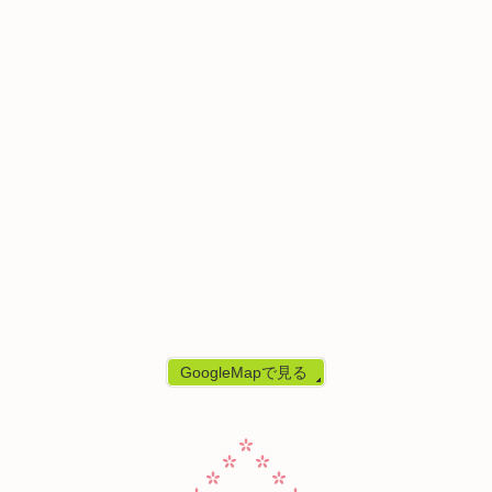
GoogleMapで見る