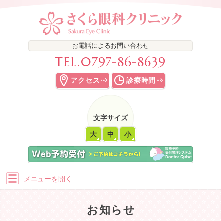
お電話によるお問い合わせ
TEL.
0797-86-8639
アクセス
診療時間
文字サイズ
大
中
小
メニューを
開く
お知らせ