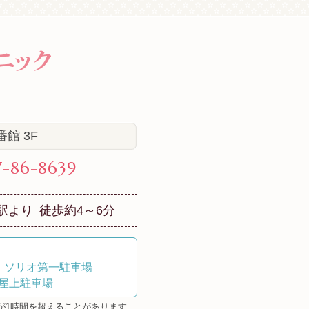
館 3F
7-86-8639
」駅より
徒歩約4～6分
・ソリオ第一駐車場
屋上駐車場
が1時間を超えることがあります