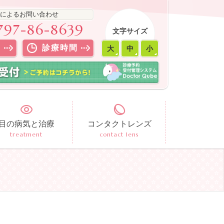
によるお問い合わせ
797-86-8639
文字サイズ
ス
診療時間
大
中
小
目の病気と治療
コンタクトレンズ
treatment
contact lens