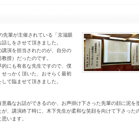
科の先輩が主催されている「京滋眼
お話しをさせて頂きました。
の講演を担当されたのが、自分の
前教授）だったのです。
界的にも有名な先生ですので、僕
、せっかく頂いた、おそらく最初
をして臨ませて頂きました。
有意義なお話ができるのか、お声掛け下さった先輩の顔に泥を
たが、講演終了時に、木下先生が柔和な笑顔を向けて下さった
と思います。