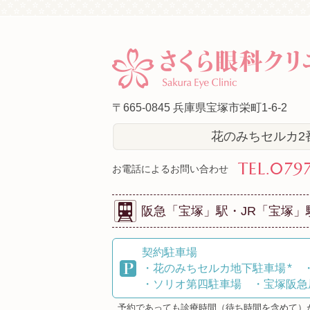
〒665-0845
兵庫県宝塚市栄町1-6-2
花のみちセルカ2番
TEL.079
お電話によるお問い合わせ
阪急「宝塚」駅・
JR「宝塚
契約駐車場
*
・花のみちセルカ地下駐車場
・ソリオ第四駐車場
・宝塚阪急
予約であっても診療時間（待ち時間を含めて）